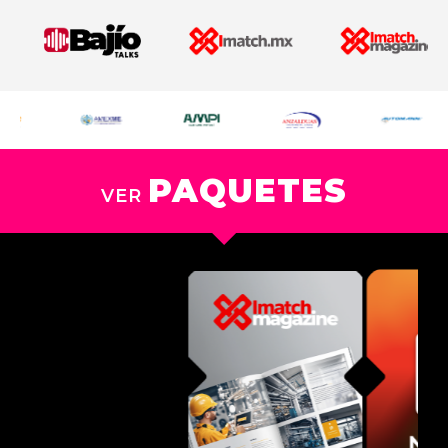
PAQUETES
VER